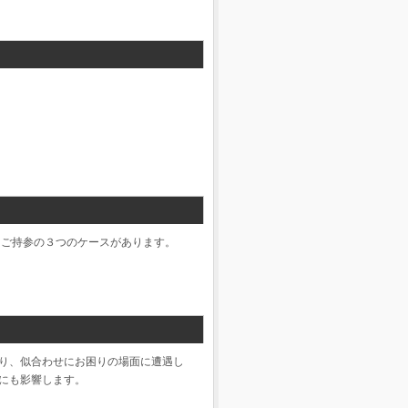
しご持参の３つのケースがあります。
り、似合わせにお困りの場面に遭遇し
にも影響します。