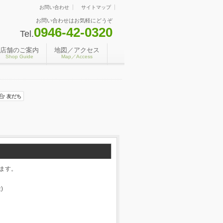
お問い合わせ
サイトマップ
お問い合わせはお気軽にどうぞ
0946-42-0320
Tel.
店舗のご案内
地図／アクセス
Shop Guide
Map／Access
ます。
)