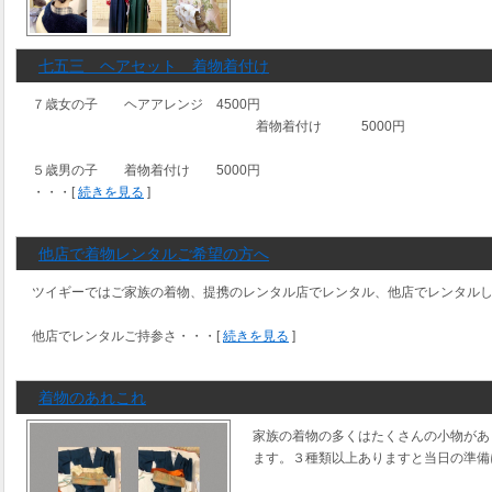
七五三 ヘアセット 着物着付け
７歳女の子 ヘアアレンジ 4500円
着物着付け 5000円
５歳男の子 着物着付け 5000円
・・・[
続きを見る
]
他店で着物レンタルご希望の方へ
ツイギーではご家族の着物、提携のレンタル店でレンタル、他店でレンタル
他店でレンタルご持参さ・・・[
続きを見る
]
着物のあれこれ
家族の着物の多くはたくさんの小物があ
ます。３種類以上ありますと当日の準備