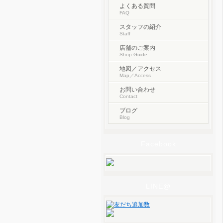
よくある質問
FAQ
スタッフの紹介
Staff
店舗のご案内
Shop Guide
地図／アクセス
Map／Access
お問い合わせ
Contact
ブログ
Blog
Facebook
LINE@